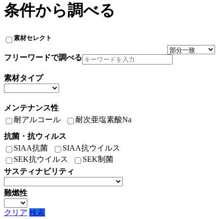
条件から調べる
素材セレクト
フリーワードで調べる
素材タイプ
メンテナンス性
耐アルコール
耐次亜塩素酸Na
抗菌・抗ウィルス
SIAA抗菌
SIAA抗ウイルス
SEK抗ウイルス
SEK制菌
サスティナビリティ
難燃性
クリア
検索