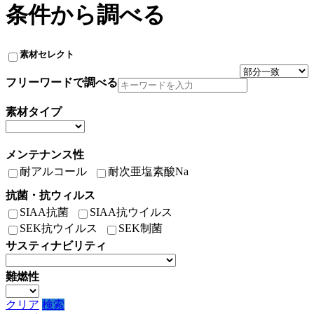
条件から調べる
素材セレクト
フリーワードで調べる
素材タイプ
メンテナンス性
耐アルコール
耐次亜塩素酸Na
抗菌・抗ウィルス
SIAA抗菌
SIAA抗ウイルス
SEK抗ウイルス
SEK制菌
サスティナビリティ
難燃性
クリア
検索