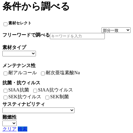
条件から調べる
素材セレクト
フリーワードで調べる
素材タイプ
メンテナンス性
耐アルコール
耐次亜塩素酸Na
抗菌・抗ウィルス
SIAA抗菌
SIAA抗ウイルス
SEK抗ウイルス
SEK制菌
サスティナビリティ
難燃性
クリア
検索