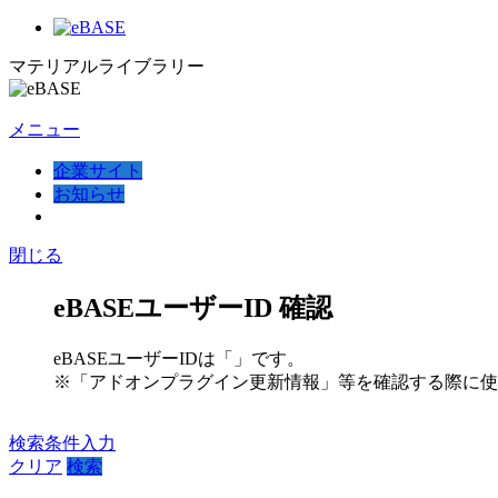
マテリアルライブラリー
メニュー
企業サイト
お知らせ
閉じる
eBASEユーザーID 確認
eBASEユーザーIDは「
」です。
※「アドオンプラグイン更新情報」等を確認する際に使
検索条件入力
クリア
検索