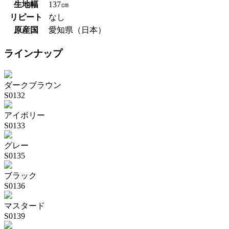
生地幅
137㎝
リピート
なし
原産国
愛知県（日本）
ラインナップ
ダークブラウン
S0132
アイボリー
S0133
グレー
S0135
ブラック
S0136
マスタード
S0139