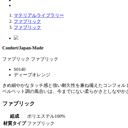
マテリアルライブラリー
ファブリック
ファブリック
Confort/Japan-Made
ファブリック
ファブリック
S0140
ディープオレンジ
きめ細やかなタッチ感と強い耐久性を兼ね備えたコンフォル
ベルベット調の風合いは、今までにない柔らかさとしなやか
ファブリック
組成
ポリエステル100%
材質タイプ
ファブリック