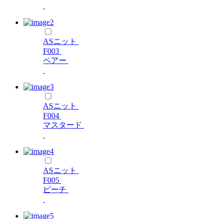
ASニット
F003
ペアー
ASニット
F004
マスタード
ASニット
F005
ピーチ