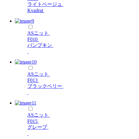
ライトベージュ
Kvadrat
ASニット
F010
パンプキン
ASニット
F013
ブラックベリー
ASニット
F015
グレープ