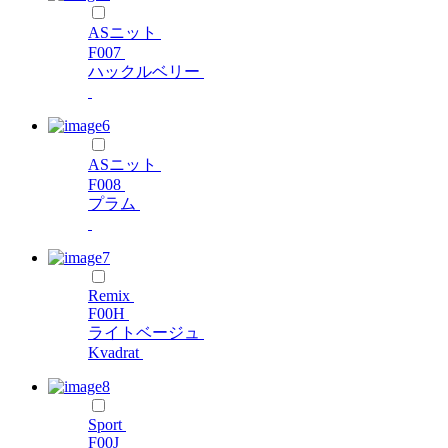
ASニット
F007
ハックルベリー
ASニット
F008
プラム
Remix
F00H
ライトベージュ
Kvadrat
Sport
F00J