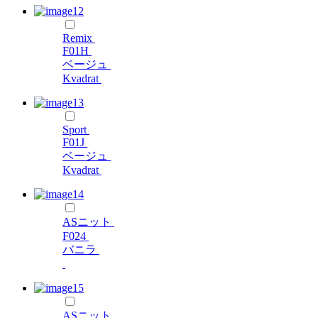
Remix
F01H
ベージュ
Kvadrat
Sport
F01J
ベージュ
Kvadrat
ASニット
F024
バニラ
ASニット