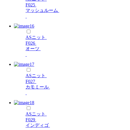
F025
マッシュルーム
ASニット
F026
オーツ
ASニット
F027
カモミール
ASニット
F029
インディゴ