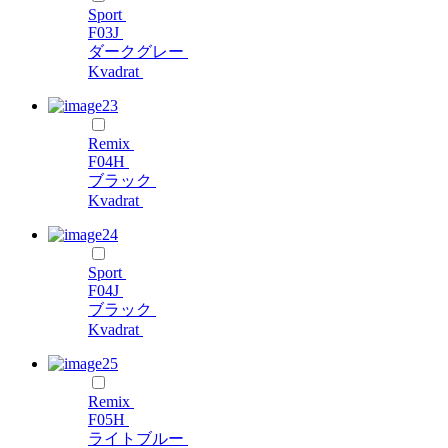
Sport
F03J
ダークグレー
Kvadrat
Remix
F04H
ブラック
Kvadrat
Sport
F04J
ブラック
Kvadrat
Remix
F05H
ライトブルー