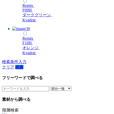
Remix
F09H
ダークグリーン
Kvadrat
Remix
F10H
オレンジ
Kvadrat
検索条件入力
クリア
検索
フリーワードで調べる
素材から調べる
階層検索