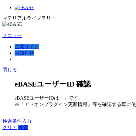
マテリアルライブラリー
メニュー
企業サイト
お知らせ
閉じる
eBASEユーザーID 確認
eBASEユーザーIDは「
」です。
※「アドオンプラグイン更新情報」等を確認する際に使
検索条件入力
クリア
検索