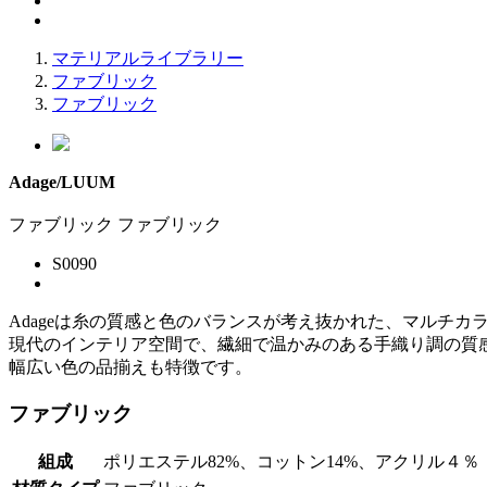
マテリアルライブラリー
ファブリック
ファブリック
Adage/LUUM
ファブリック
ファブリック
S0090
Adageは糸の質感と色のバランスが考え抜かれた、マルチカ
現代のインテリア空間で、繊細で温かみのある手織り調の質
幅広い色の品揃えも特徴です。
ファブリック
組成
ポリエステル82%、コットン14%、アクリル４％