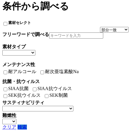
条件から調べる
素材セレクト
フリーワードで調べる
素材タイプ
メンテナンス性
耐アルコール
耐次亜塩素酸Na
抗菌・抗ウィルス
SIAA抗菌
SIAA抗ウイルス
SEK抗ウイルス
SEK制菌
サスティナビリティ
難燃性
クリア
検索